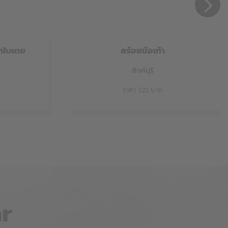
ตราใบเตย
สร้อยข้อเท้า
สิงห์บุรี
ราคา 120 บาท
r