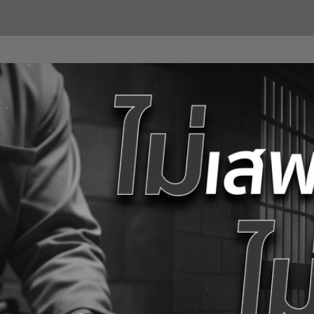
หน้าหลัก
เกี่ยวกับหน่วยงาน
ยุทธศาสตร์ นโยบายฯ
บริการของเรา
ข่าวประ
ำนักงานพัฒนาชุมชนจังหวัดสิงห์บุ
เศรษฐกิจฐานรากมั่นคง ชุมชนเข้มแข็งอย่างยั่งยืน
ด้วยหลักปรัชญาของเศรษฐกิจพอเพียง