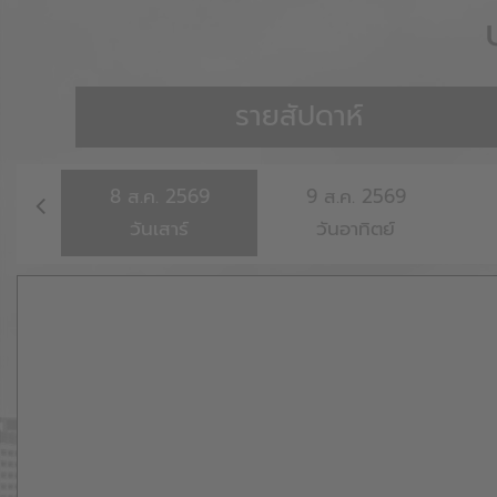
รายสัปดาห์
8
ส.ค.
2569
9
ส.ค.
2569
วันเสาร์
วันอาทิตย์