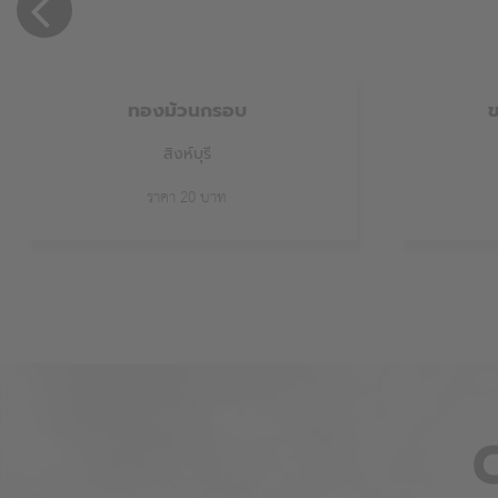
ทองม้วนกรอบ
ข
สิงห์บุรี
ราคา 20 บาท