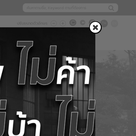
TH
EN
ปรับขนาดตัวอักษร
ชาสัมพันธ์
บริการและดาวน์โหลด
ติดต่อเรา
รี