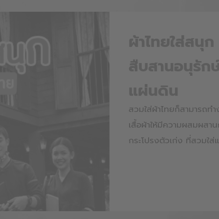
ผ้าไทยใส่สนุ
สืบสานอนุรักษ
แผ่นดิน
สวมใส่ผ้าไทยก็สามารถทำง
เสื้อผ้าให้มีความผสมผสา
กระโปรงตัวเก่ง ที่สวมใส่แ
ไทย