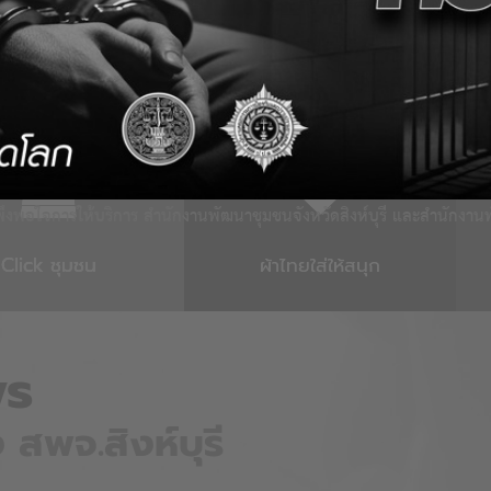
ร้างความรู้ความเข้าใจในการใช้งานระบบ CDD AI (AI Literacy)
พช
งพอใจการให้บริการ สำนักงานพัฒนาชุมชนจังหวัดสิงห์บุรี และสำนักงา
Click ชุมชน
ผ้าไทยใส่ให้สนุก
s
 สพจ.สิงห์บุรี