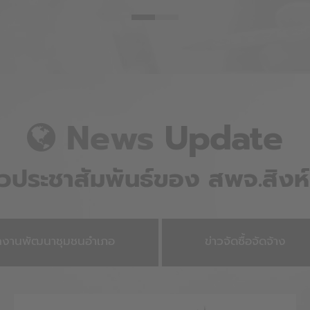
News
Update
าวประชาสัมพันธ์ของ สพจ.สิงห์บ
ักงานพัฒนาชุมชนอำเภอ
ข่าวจัดซื้อจัดจ้าง