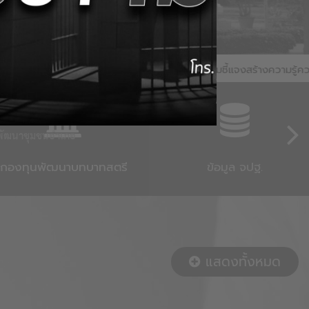
.สิงห์บุรี ประชุมชี้แจงสร้างความรู้ความเข้าใจในการใช้งานระบบ CDD A
นพัฒนาชุมชนอำเภอ
กองทุนพัฒนาบทบาทสตรี
ข้อมูล จปฐ.
แสดงทั้งหมด