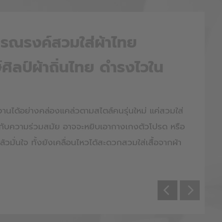
ก รณรงค์สวมใส่ผ้าไทย
์ศิลป์ผ้าถิ่นไทย ดำรงไวใน
านได้อย่างคล่องแคล่วตามสไตล์คนรุ่นใหม่ แค่สวมใส่
นกับความร่วมสมัย อาจจะหยิบเอากางเกงตัวโปรด หรือ
ล้วมั่นใจ ทั้งยังเคลื่อนไหวได้สะดวกสวมใส่เสื้อจากผ้า