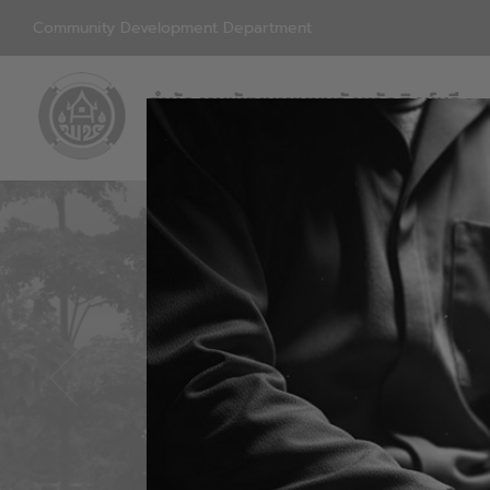
Community Development Department
สำนักงานพัฒนาชุมชนจังหวัดสิงห์บุรี
กรมการพัฒนาชุมชน กระทรวงมหาดไทย
ส